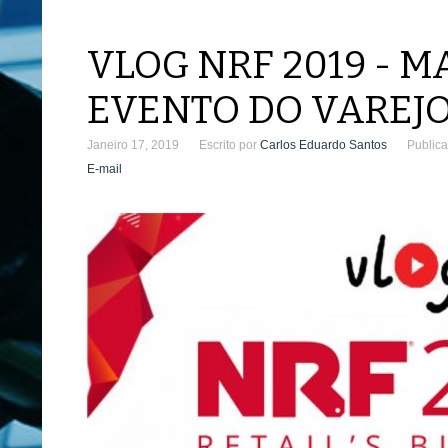
VLOG NRF 2019 - 
EVENTO DO VAREJ
Janeiro 17, 2019
Escrito por
Carlos Eduardo Santos
Public
E-mail