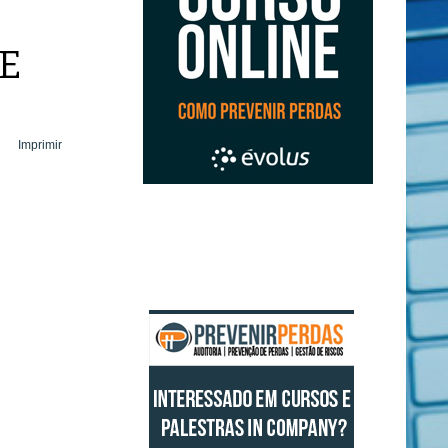
TE
Imprimir