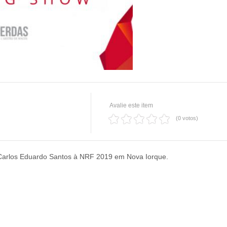
Avalie este item
(0 votos)
 Carlos Eduardo Santos à NRF 2019 em Nova Iorque.