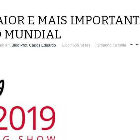
MAIOR E MAIS IMPORTAN
O MUNDIAL
ado em
Blog Prof. Carlos Eduardo
Lido 4539 vezes
tamanho da fonte