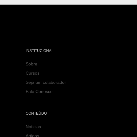
INSTITUCIONAL
Sobre
Cursos
Seja um colaborador
Fale Conosco
CONTEÚDO
Noticias
Artigos