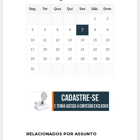
Seg.
Ter
Qua
Qui
Sex
Sáb.
Dom
1
2
7
3
4
5
6
8
9
10
11
12
13
14
15
16
17
18
19
20
21
22
23
24
25
26
27
28
29
30
31
RELACIONADOS POR ASSUNTO