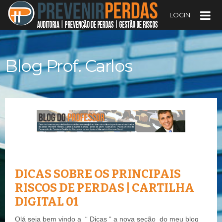
LOGIN
Blog Prof. Carlos
DICAS SOBRE OS PRINCIPAIS
RISCOS DE PERDAS | CARTILHA
DIGITAL 01
Olá seja bem vindo a “ Dicas “ a nova seção do meu blog