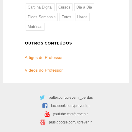
Cartilha Digital
Cursos
Dia a Dia
Dicas Semanais
Fotos
Livros
Matérias
OUTROS CONTEÚDOS
Artigos do Professor
Vídeos do Professor
twitter.com/prevenir_perdas
facebook.com/prevenirp
youtube.com/prevenir
plus.google.com/+prevenir