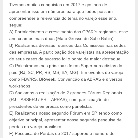
Tivemos muitas conquistas em 2017 e gostaria de
apresentar isso em números para que todos possam
compreender a relevância do tema no varejo esse ano,
segue:
A)
Fortalecimento e crescimento das CPAR´s regionais, esse
ano criamos mais duas (Mato Grosso do Sul e Bahia).
B)
Realizamos diversas reuniões das Comissões nas sedes
das empresas. A participação dos varejistas na apresentação
de seus cases de sucesso foi o ponto de maior destaque
C)
Palestramos nas principais feiras Supermercadistas do
pais (RJ, SC, PR, RS, MS, BA, MG). Em eventos de varejo
como FBV/RS, BRweek, Convenção da ABRAS e diversos
workshops
D)
Apoiamos a realização de 2 grandes Fóruns Regionais
(RJ – ASSERJ / PR – APRAS), com participação de
presidentes de empresas como panelistas
E)
Realizamos nosso segundo Fórum em SP, tendo como
objetivo principal, apresentar nossa segunda pesquisa de
perdas no varejo brasileiro.
F)
Pesquisa de Perdas de 2017 superou o número de