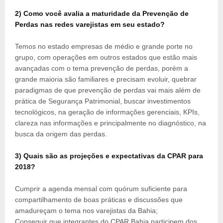
2) Como você avalia a maturidade da Prevenção de
Perdas nas redes varejistas em seu estado?
Temos no estado empresas de médio e grande porte no
grupo, com operações em outros estados que estão mais
avançadas com o tema prevenção de perdas, porém a
grande maioria são familiares e precisam evoluir, quebrar
paradigmas de que prevenção de perdas vai mais além de
prática de Segurança Patrimonial, buscar investimentos
tecnológicos, na geração de informações gerenciais, KPIs,
clareza nas informações e principalmente no diagnóstico, na
busca da origem das perdas.
3) Quais são as projeções e expectativas da CPAR para
2018?
Cumprir a agenda mensal com quórum suficiente para
compartilhamento de boas práticas e discussões que
amadureçam o tema nos varejistas da Bahia;
Conseguir que integrantes do CPAR Bahia participem dos