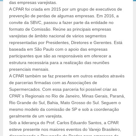
das empresas varejistas.
A CPAR foi criada em 2015 por um grupo de executivos de
prevenção de perdas de algumas empresas. Em 2016, a
convite da SBVC, passou a fazer parte da entidade no
formato de Comissão. Reúne as principais empresas
varejistas de âmbito nacional de vários segmentos
representadas por Presidentes, Diretores e Gerentes. Está
baseada em São Paulo com o apoio das empresas
participantes que são as responsáveis em oferecer a
estrutura necessária para a realização das reuniões
presenciais mensais.
A CPAR também se faz presente em outros estados através
de parcerias firmadas com as Associações de
Supermercados. Com essa parceria foi possível criar as
CPAR´s Regionais no Rio de Janeiro, Minas Gerais, Paraná,
Rio Grande do Sul, Bahia, Mato Grosso do Sul. Seguem o
mesmo modelo da comissão de SP e sob a coordenação
geralmente de um varejista.
Sob a liderança do Prof. Carlos Eduardo Santos, a CPAR
esteve presente nos maiores eventos do Varejo Brasileiro,