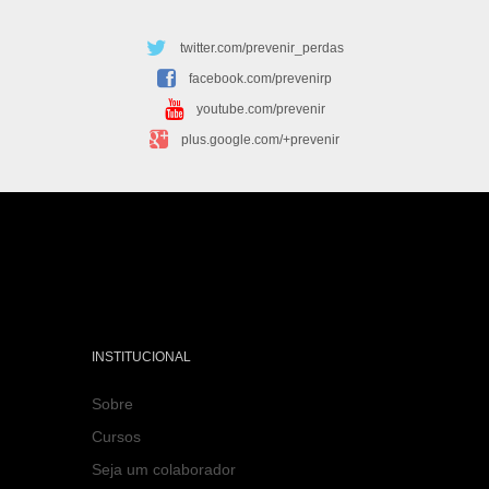
twitter.com/prevenir_perdas
facebook.com/prevenirp
youtube.com/prevenir
plus.google.com/+prevenir
INSTITUCIONAL
Sobre
Cursos
Seja um colaborador