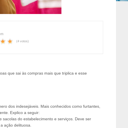
tem
(4 votos)
as que sai às compras mais que triplica e esse
ro dos indesejáveis. Mais conhecidos como furtantes,
nte. Explico a seguir:
e sacolas do estabelecimento e serviços. Deve ser
a ação delituosa.