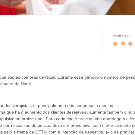
Avalie este i
que são as compras de Natal. Durante esse período o número de pesso
éspera do Natal.
ndes varejistas, e, principalmente dos pequenos e médios.
ma que há o aumento dos clientes desejáveis, aumenta também o núme
mpulsivo ou profissional. Para cada tipo é preciso uma abordagem difere
o para esse tipo de pessoa deve ser preventiva, com o oferecimento d
e pelo sistema de CFTV, com a intenção de desestimulá-lo de praticar 