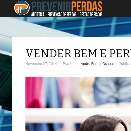
VENDER BEM E PE
Novembro 27, 2014
Escrito por
Andre Ferraz Ochoa
Public