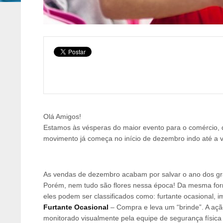
Olá Amigos!
Estamos às vésperas do maior evento para o comércio, 
movimento já começa no início de dezembro indo até a v
As vendas de dezembro acabam por salvar o ano dos gra
Porém, nem tudo são flores nessa época! Da mesma for
eles podem ser classificados como: furtante ocasional, i
Furtante Ocasional
– Compra e leva um “brinde”. A açã
monitorado visualmente pela equipe de segurança física 