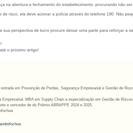
ça na abertura e fechamento do estabelecimento, procurando não ser 
 de risco, ela deve acionar a polícia através do telefone 190. Não pe
a sua perspectiva de lucro procure deixar uma parte para reforçar a 
!
até o próximo artigo!
 estrada em Prevenção de Perdas, Segurança Empresarial e Gestão de Risco
 Empresarial, MBA em Supply Chain e especialização em Gestão de Risco
strante e vencedor de do Prêmio ABRAPPE 2024 e 2025.
refochoa
n/andrefochoa