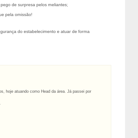
pego de surpresa pelos meliantes;
que pela omissão!
segurança do estabelecimento e atuar de forma
s, hoje atuando como Head da área. Já passei por
s.