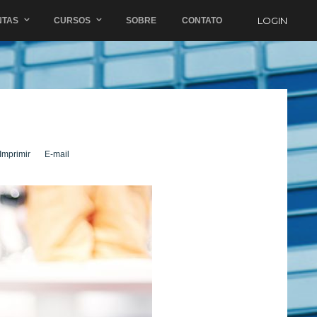
LOGIN
NTAS
CURSOS
SOBRE
CONTATO
Imprimir
E-mail