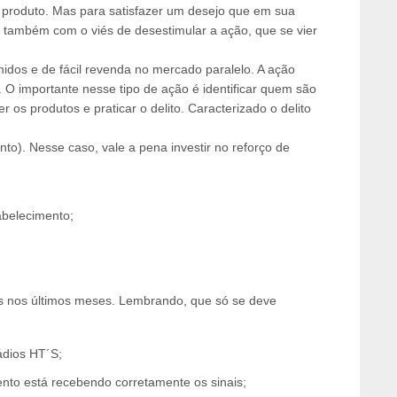
produto. Mas para satisfazer um desejo que em sua
 também com o viés de desestimular a ação, que se vier
idos e de fácil revenda no mercado paralelo. A ação
 O importante nesse tipo de ação é identificar quem são
os produtos e praticar o delito. Caracterizado o delito
to). Nesse caso, vale a pena investir no reforço de
abelecimento;
as nos últimos meses. Lembrando, que só se deve
ádios HT´S;
nto está recebendo corretamente os sinais;