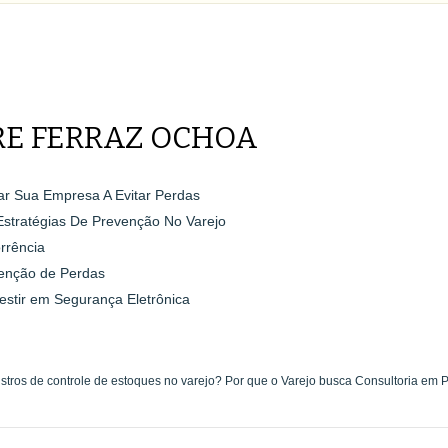
RE FERRAZ OCHOA
dar Sua Empresa A Evitar Perdas
Estratégias De Prevenção No Varejo
rrência
enção de Perdas
estir em Segurança Eletrônica
stros de controle de estoques no varejo?
Por que o Varejo busca Consultoria em 