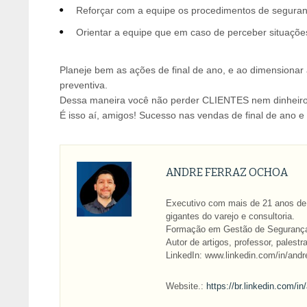
Reforçar com a equipe os procedimentos de seguran
Orientar a equipe que em caso de perceber situações
Planeje bem as ações de final de ano, e ao dimensionar 
preventiva.
Dessa maneira você não perder CLIENTES nem dinheiro
É isso aí, amigos! Sucesso nas vendas de final de ano e 
ANDRE FERRAZ OCHOA
Executivo com mais de 21 anos de
gigantes do varejo e consultoria.
Formação em Gestão de Segurança
Autor de artigos, professor, pale
LinkedIn: www.linkedin.com/in/and
Website.:
https://br.linkedin.com/i