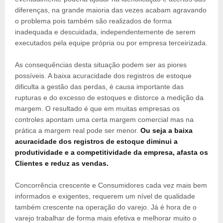
diferenças, na grande maioria das vezes acabam agravando
o problema pois também são realizados de forma
inadequada e descuidada, independentemente de serem
executados pela equipe própria ou por empresa terceirizada.
As consequências desta situação podem ser as piores
possíveis. A baixa acuracidade dos registros de estoque
dificulta a gestão das perdas, é causa importante das
rupturas e do excesso de estoques e distorce a medição da
margem. O resultado é que em muitas empresas os
controles apontam uma certa margem comercial mas na
prática a margem real pode ser menor.
Ou seja a baixa
acuracidade dos registros de estoque diminui a
produtividade e a competitividade da empresa, afasta os
Clientes e reduz as vendas.
Concorrência crescente e Consumidores cada vez mais bem
informados e exigentes, requerem um nível de qualidade
também crescente na operação do varejo. Já é hora de o
varejo trabalhar de forma mais efetiva e melhorar muito o