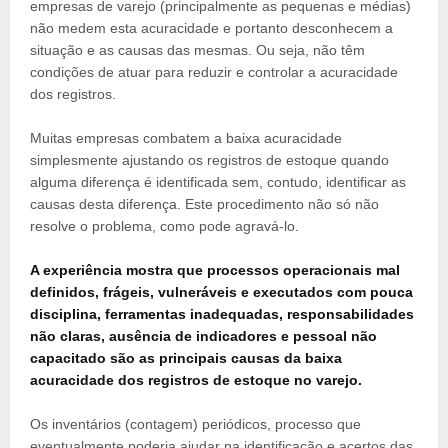
empresas de varejo (principalmente as pequenas e médias)
não medem esta acuracidade e portanto desconhecem a
situação e as causas das mesmas. Ou seja, não têm
condições de atuar para reduzir e controlar a acuracidade
dos registros.
Muitas empresas combatem a baixa acuracidade
simplesmente ajustando os registros de estoque quando
alguma diferença é identificada sem, contudo, identificar as
causas desta diferença. Este procedimento não só não
resolve o problema, como pode agravá-lo.
A experiência mostra que processos operacionais mal
definidos, frágeis, vulneráveis e executados com pouca
disciplina, ferramentas inadequadas, responsabilidades
não claras, ausência de indicadores e pessoal não
capacitado são as principais causas da baixa
acuracidade dos registros de estoque no varejo.
Os inventários (contagem) periódicos, processo que
eventualmente poderia ajudar na identificação e acertos das