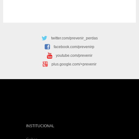
twitter.com/prevenir_perdas
facebook.com/prevenirp
youtube.com/prevenir
plus.google.com/+prevenir
INSTITUCIONAL