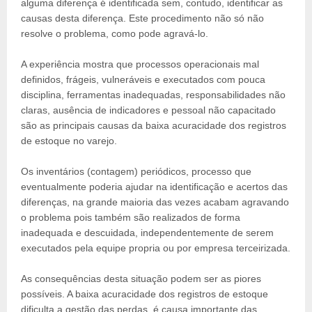
alguma diferença é identificada sem, contudo, identificar as
causas desta diferença. Este procedimento não só não
resolve o problema, como pode agravá-lo.
A experiência mostra que processos operacionais mal
definidos, frágeis, vulneráveis e executados com pouca
disciplina, ferramentas inadequadas, responsabilidades não
claras, ausência de indicadores e pessoal não capacitado
são as principais causas da baixa acuracidade dos registros
de estoque no varejo.
Os inventários (contagem) periódicos, processo que
eventualmente poderia ajudar na identificação e acertos das
diferenças, na grande maioria das vezes acabam agravando
o problema pois também são realizados de forma
inadequada e descuidada, independentemente de serem
executados pela equipe propria ou por empresa terceirizada.
As consequências desta situação podem ser as piores
possíveis. A baixa acuracidade dos registros de estoque
dificulta a gestão das perdas, é causa importante das